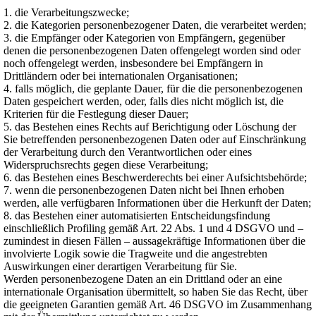
1. die Verarbeitungszwecke;
2. die Kategorien personenbezogener Daten, die verarbeitet werden;
3. die Empfänger oder Kategorien von Empfängern, gegenüber
denen die personenbezogenen Daten offengelegt worden sind oder
noch offengelegt werden, insbesondere bei Empfängern in
Drittländern oder bei internationalen Organisationen;
4. falls möglich, die geplante Dauer, für die die personenbezogenen
Daten gespeichert werden, oder, falls dies nicht möglich ist, die
Kriterien für die Festlegung dieser Dauer;
5. das Bestehen eines Rechts auf Berichtigung oder Löschung der
Sie betreffenden personenbezogenen Daten oder auf Einschränkung
der Verarbeitung durch den Verantwortlichen oder eines
Widerspruchsrechts gegen diese Verarbeitung;
6. das Bestehen eines Beschwerderechts bei einer Aufsichtsbehörde;
7. wenn die personenbezogenen Daten nicht bei Ihnen erhoben
werden, alle verfügbaren Informationen über die Herkunft der Daten;
8. das Bestehen einer automatisierten Entscheidungsfindung
einschließlich Profiling gemäß Art. 22 Abs. 1 und 4 DSGVO und –
zumindest in diesen Fällen – aussagekräftige Informationen über die
involvierte Logik sowie die Tragweite und die angestrebten
Auswirkungen einer derartigen Verarbeitung für Sie.
Werden personenbezogene Daten an ein Drittland oder an eine
internationale Organisation übermittelt, so haben Sie das Recht, über
die geeigneten Garantien gemäß Art. 46 DSGVO im Zusammenhang