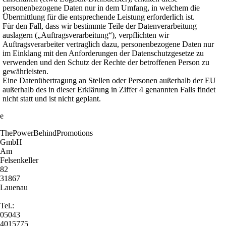
personenbezogene Daten nur in dem Umfang, in welchem die
Übermittlung für die entsprechende Leistung erforderlich ist.
Für den Fall, dass wir bestimmte Teile der Datenverarbeitung
auslagern („Auftragsverarbeitung“), verpflichten wir
Auftragsverarbeiter vertraglich dazu, personenbezogene Daten nur
im Einklang mit den Anforderungen der Datenschutzgesetze zu
verwenden und den Schutz der Rechte der betroffenen Person zu
gewährleisten.
Eine Datenübertragung an Stellen oder Personen außerhalb der EU
außerhalb des in dieser Erklärung in Ziffer 4 genannten Falls findet
nicht statt und ist nicht geplant.
e
ThePowerBehindPromotions
GmbH
Am
Felsenkeller
82
31867
Lauenau
Tel.:
05043
4015775