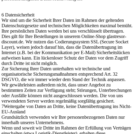
6 Datensicherheit
Wir sind um die Sicherheit Ihrer Daten im Rahmen der geltenden
Datenschutzgesetze und technischen Möglichkeiten maximal bemüht.
Ihre persönlichen Daten werden bei uns verschlüsselt übertragen.
Dies gilt für Ihre Bestellungen in unserem Online-Shop glastresor-
discount.de. Wir nutzen das Codierungssystem SSL (Secure Socket
Layer), weisen jedoch darauf hin, dass die Datenübertragung im
Internet (z.B. bei der Kommunikation per E-Mail) Sicherheitslücken
aufweisen kann. Ein lückenloser Schutz der Daten vor dem Zugriff
durch Dritte ist nicht möglich.
Zur Sicherung Ihrer Daten unterhalten wir technische und
organisatorische Sicherungsmaßnahmen entsprechend Art. 32
DSGVO, die wir immer wieder dem Stand der Technik anpassen.
Wir gewährleisten außerdem nicht, dass unser Angebot zu
bestimmten Zeiten zur Verfügung steht; Störungen, Unterbrechungen
oder Ausfälle können nicht ausgeschlossen werden. Die von uns
verwendeten Server werden regelmäßig sorgfältig gesichert.
7Weitergabe von Daten an Dritte, keine Datenübertragung ins Nicht-
EU-Ausland
Grundsätzlich verwenden wir Ihre personenbezogenen Daten nur
innerhalb unseres Unternehmens.
Wenn und soweit wir Dritte im Rahmen der Erfüllung von Verträgen
einschalten (etwa Logistik-Dienstleister), erhalten diese