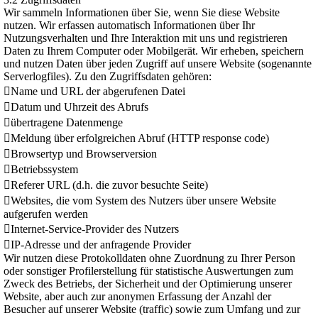
Wir sammeln Informationen über Sie, wenn Sie diese Website
nutzen. Wir erfassen automatisch Informationen über Ihr
Nutzungsverhalten und Ihre Interaktion mit uns und registrieren
Daten zu Ihrem Computer oder Mobilgerät. Wir erheben, speichern
und nutzen Daten über jeden Zugriff auf unsere Website (sogenannte
Serverlogfiles). Zu den Zugriffsdaten gehören:
Name und URL der abgerufenen Datei
Datum und Uhrzeit des Abrufs
übertragene Datenmenge
Meldung über erfolgreichen Abruf (HTTP response code)
Browsertyp und Browserversion
Betriebssystem
Referer URL (d.h. die zuvor besuchte Seite)
Websites, die vom System des Nutzers über unsere Website
aufgerufen werden
Internet-Service-Provider des Nutzers
IP-Adresse und der anfragende Provider
Wir nutzen diese Protokolldaten ohne Zuordnung zu Ihrer Person
oder sonstiger Profilerstellung für statistische Auswertungen zum
Zweck des Betriebs, der Sicherheit und der Optimierung unserer
Website, aber auch zur anonymen Erfassung der Anzahl der
Besucher auf unserer Website (traffic) sowie zum Umfang und zur