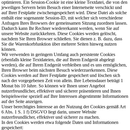
optimieren. Ein Session-Cookie ist eine kleine Textdatei, die von den
jeweiligen Servern beim Besuch einer Internetseite verschickt und
auf Ihrer Festplatte zwischengespeichert wird. Diese Datei als solche
enthält eine sogenannte Session-ID, mit welcher sich verschiedene
Anfragen Ihres Browsers der gemeinsamen Sitzung zuordnen lassen.
Dadurch kann Ihr Rechner wiedererkannt werden, wenn Sie auf
unsere Website zurückkehren. Diese Cookies werden gelöscht,
nachdem Sie Ihren Browser schließen. Sie dienen z. B. dazu, dass
Sie die Warenkorbfunktion über mehrere Seiten hinweg nutzen
können.
Wir verwenden in geringem Umfang auch persistente Cookies
(ebenfalls kleine Textdateien, die auf Ihrem Endgerät abgelegt
werden), die auf Ihrem Endgerät verbleiben und es uns ermöglichen,
Ihren Browser beim nächsten Besuch wiederzuerkennen. Diese
Cookies werden auf Ihrer Festplatte gespeichert und löschen sich
nach der vorgegebenen Zeit von allein. Ihre Lebensdauer beträgt 1
Monat bis 10 Jahre. So können wir Ihnen unser Angebot
nutzerfreundlicher, effektiver und sicherer präsentieren und Ihnen
beispielsweise speziell auf Ihre Interessen abgestimmte Informationen
auf der Seite anzeigen.
Unser berechtigtes Interesse an der Nutzung der Cookies gemäß Art
6 Abs. 1 S. 1 f) DSGVO liegt darin, unsere Website
nutzerfreundlicher, effektiver und sicherer zu machen.
In den Cookies werden etwa folgende Daten und Informationen
gespeichert: