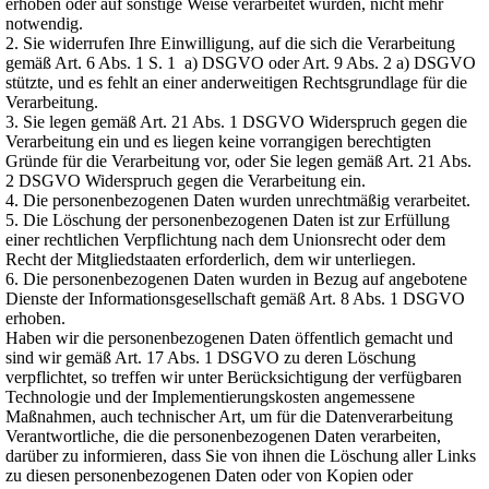
erhoben oder auf sonstige Weise verarbeitet wurden, nicht mehr
notwendig.
2. Sie widerrufen Ihre Einwilligung, auf die sich die Verarbeitung
gemäß Art. 6 Abs. 1 S. 1 a) DSGVO oder Art. 9 Abs. 2 a) DSGVO
stützte, und es fehlt an einer anderweitigen Rechtsgrundlage für die
Verarbeitung.
3. Sie legen gemäß Art. 21 Abs. 1 DSGVO Widerspruch gegen die
Verarbeitung ein und es liegen keine vorrangigen berechtigten
Gründe für die Verarbeitung vor, oder Sie legen gemäß Art. 21 Abs.
2 DSGVO Widerspruch gegen die Verarbeitung ein.
4. Die personenbezogenen Daten wurden unrechtmäßig verarbeitet.
5. Die Löschung der personenbezogenen Daten ist zur Erfüllung
einer rechtlichen Verpflichtung nach dem Unionsrecht oder dem
Recht der Mitgliedstaaten erforderlich, dem wir unterliegen.
6. Die personenbezogenen Daten wurden in Bezug auf angebotene
Dienste der Informationsgesellschaft gemäß Art. 8 Abs. 1 DSGVO
erhoben.
Haben wir die personenbezogenen Daten öffentlich gemacht und
sind wir gemäß Art. 17 Abs. 1 DSGVO zu deren Löschung
verpflichtet, so treffen wir unter Berücksichtigung der verfügbaren
Technologie und der Implementierungskosten angemessene
Maßnahmen, auch technischer Art, um für die Datenverarbeitung
Verantwortliche, die die personenbezogenen Daten verarbeiten,
darüber zu informieren, dass Sie von ihnen die Löschung aller Links
zu diesen personenbezogenen Daten oder von Kopien oder