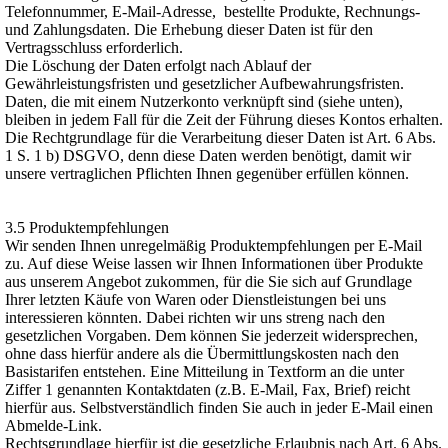
Telefonnummer, E-Mail-Adresse, bestellte Produkte, Rechnungs-
und Zahlungsdaten. Die Erhebung dieser Daten ist für den
Vertragsschluss erforderlich.
Die Löschung der Daten erfolgt nach Ablauf der
Gewährleistungsfristen und gesetzlicher Aufbewahrungsfristen.
Daten, die mit einem Nutzerkonto verknüpft sind (siehe unten),
bleiben in jedem Fall für die Zeit der Führung dieses Kontos erhalten.
Die Rechtgrundlage für die Verarbeitung dieser Daten ist Art. 6 Abs.
1 S. 1 b) DSGVO, denn diese Daten werden benötigt, damit wir
unsere vertraglichen Pflichten Ihnen gegenüber erfüllen können.
3.5 Produktempfehlungen
Wir senden Ihnen unregelmäßig Produktempfehlungen per E-Mail
zu. Auf diese Weise lassen wir Ihnen Informationen über Produkte
aus unserem Angebot zukommen, für die Sie sich auf Grundlage
Ihrer letzten Käufe von Waren oder Dienstleistungen bei uns
interessieren könnten. Dabei richten wir uns streng nach den
gesetzlichen Vorgaben. Dem können Sie jederzeit widersprechen,
ohne dass hierfür andere als die Übermittlungskosten nach den
Basistarifen entstehen. Eine Mitteilung in Textform an die unter
Ziffer 1 genannten Kontaktdaten (z.B. E-Mail, Fax, Brief) reicht
hierfür aus. Selbstverständlich finden Sie auch in jeder E-Mail einen
Abmelde-Link.
Rechtsgrundlage hierfür ist die gesetzliche Erlaubnis nach Art. 6 Abs.