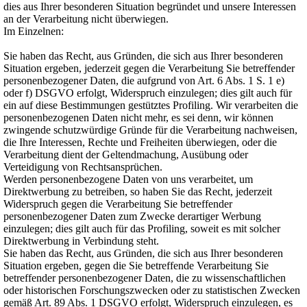
dies aus Ihrer besonderen Situation begründet und unsere Interessen
an der Verarbeitung nicht überwiegen.
Im Einzelnen:
Sie haben das Recht, aus Gründen, die sich aus Ihrer besonderen
Situation ergeben, jederzeit gegen die Verarbeitung Sie betreffender
personenbezogener Daten, die aufgrund von Art. 6 Abs. 1 S. 1 e)
oder f) DSGVO erfolgt, Widerspruch einzulegen; dies gilt auch für
ein auf diese Bestimmungen gestütztes Profiling. Wir verarbeiten die
personenbezogenen Daten nicht mehr, es sei denn, wir können
zwingende schutzwürdige Gründe für die Verarbeitung nachweisen,
die Ihre Interessen, Rechte und Freiheiten überwiegen, oder die
Verarbeitung dient der Geltendmachung, Ausübung oder
Verteidigung von Rechtsansprüchen.
Werden personenbezogene Daten von uns verarbeitet, um
Direktwerbung zu betreiben, so haben Sie das Recht, jederzeit
Widerspruch gegen die Verarbeitung Sie betreffender
personenbezogener Daten zum Zwecke derartiger Werbung
einzulegen; dies gilt auch für das Profiling, soweit es mit solcher
Direktwerbung in Verbindung steht.
Sie haben das Recht, aus Gründen, die sich aus Ihrer besonderen
Situation ergeben, gegen die Sie betreffende Verarbeitung Sie
betreffender personenbezogener Daten, die zu wissenschaftlichen
oder historischen Forschungszwecken oder zu statistischen Zwecken
gemäß Art. 89 Abs. 1 DSGVO erfolgt, Widerspruch einzulegen, es