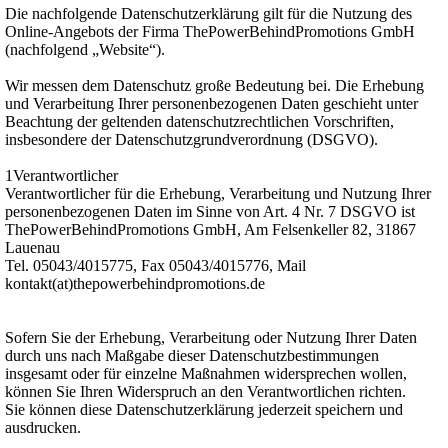
Die nachfolgende Datenschutzerklärung gilt für die Nutzung des
Online-Angebots der Firma ThePowerBehindPromotions GmbH
(nachfolgend „Website“).
Wir messen dem Datenschutz große Bedeutung bei. Die Erhebung
und Verarbeitung Ihrer personenbezogenen Daten geschieht unter
Beachtung der geltenden datenschutzrechtlichen Vorschriften,
insbesondere der Datenschutzgrundverordnung (DSGVO).
1Verantwortlicher
Verantwortlicher für die Erhebung, Verarbeitung und Nutzung Ihrer
personenbezogenen Daten im Sinne von Art. 4 Nr. 7 DSGVO ist
ThePowerBehindPromotions GmbH, Am Felsenkeller 82, 31867
Lauenau
Tel. 05043/4015775, Fax 05043/4015776, Mail
kontakt(at)thepowerbehindpromotions.de
Sofern Sie der Erhebung, Verarbeitung oder Nutzung Ihrer Daten
durch uns nach Maßgabe dieser Datenschutzbestimmungen
insgesamt oder für einzelne Maßnahmen widersprechen wollen,
können Sie Ihren Widerspruch an den Verantwortlichen richten.
Sie können diese Datenschutzerklärung jederzeit speichern und
ausdrucken.