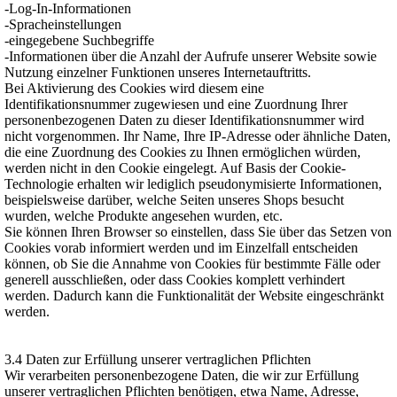
-Log-In-Informationen
-Spracheinstellungen
-eingegebene Suchbegriffe
-Informationen über die Anzahl der Aufrufe unserer Website sowie
Nutzung einzelner Funktionen unseres Internetauftritts.
Bei Aktivierung des Cookies wird diesem eine
Identifikationsnummer zugewiesen und eine Zuordnung Ihrer
personenbezogenen Daten zu dieser Identifikationsnummer wird
nicht vorgenommen. Ihr Name, Ihre IP-Adresse oder ähnliche Daten,
die eine Zuordnung des Cookies zu Ihnen ermöglichen würden,
werden nicht in den Cookie eingelegt. Auf Basis der Cookie-
Technologie erhalten wir lediglich pseudonymisierte Informationen,
beispielsweise darüber, welche Seiten unseres Shops besucht
wurden, welche Produkte angesehen wurden, etc.
Sie können Ihren Browser so einstellen, dass Sie über das Setzen von
Cookies vorab informiert werden und im Einzelfall entscheiden
können, ob Sie die Annahme von Cookies für bestimmte Fälle oder
generell ausschließen, oder dass Cookies komplett verhindert
werden. Dadurch kann die Funktionalität der Website eingeschränkt
werden.
3.4 Daten zur Erfüllung unserer vertraglichen Pflichten
Wir verarbeiten personenbezogene Daten, die wir zur Erfüllung
unserer vertraglichen Pflichten benötigen, etwa Name, Adresse,