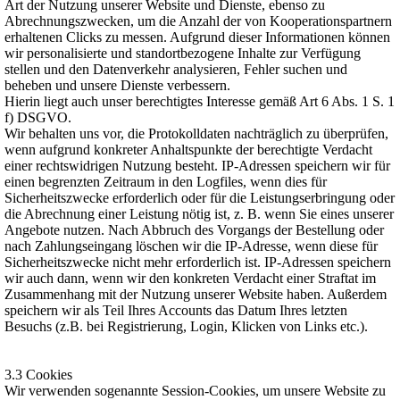
Art der Nutzung unserer Website und Dienste, ebenso zu
Abrechnungszwecken, um die Anzahl der von Kooperationspartnern
erhaltenen Clicks zu messen. Aufgrund dieser Informationen können
wir personalisierte und standortbezogene Inhalte zur Verfügung
stellen und den Datenverkehr analysieren, Fehler suchen und
beheben und unsere Dienste verbessern.
Hierin liegt auch unser berechtigtes Interesse gemäß Art 6 Abs. 1 S. 1
f) DSGVO.
Wir behalten uns vor, die Protokolldaten nachträglich zu überprüfen,
wenn aufgrund konkreter Anhaltspunkte der berechtigte Verdacht
einer rechtswidrigen Nutzung besteht. IP-Adressen speichern wir für
einen begrenzten Zeitraum in den Logfiles, wenn dies für
Sicherheitszwecke erforderlich oder für die Leistungserbringung oder
die Abrechnung einer Leistung nötig ist, z. B. wenn Sie eines unserer
Angebote nutzen. Nach Abbruch des Vorgangs der Bestellung oder
nach Zahlungseingang löschen wir die IP-Adresse, wenn diese für
Sicherheitszwecke nicht mehr erforderlich ist. IP-Adressen speichern
wir auch dann, wenn wir den konkreten Verdacht einer Straftat im
Zusammenhang mit der Nutzung unserer Website haben. Außerdem
speichern wir als Teil Ihres Accounts das Datum Ihres letzten
Besuchs (z.B. bei Registrierung, Login, Klicken von Links etc.).
3.3 Cookies
Wir verwenden sogenannte Session-Cookies, um unsere Website zu