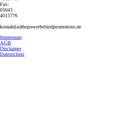
Fax:
05043
4015776
kontakt(at)thepowerbehindpromotions.de
Impressum
AGB
Disclaimer
Datenschutz