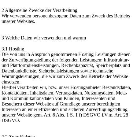
2 Allgemeine Zwecke der Verarbeitung
Wir verwenden personenbezogene Daten zum Zweck des Betriebs
unserer Websites.
3 Welche Daten wir verwenden und warum
3.1 Hosting
Die von uns in Anspruch genommenen Hosting-Leistungen dienen
der Zurverfügungstellung der folgenden Leistungen: Infrastruktur-
und Plattformdienstleistungen, Rechenkapazität, Speicherplatz und
Datenbankdienste, Sicherheitsleistungen sowie technische
Wartungsleistungen, die wir zum Zweck des Betriebs der Website
einsetzen.
Hierbei verarbeiten wir, bzw. unser Hostinganbieter Bestandsdaten,
Kontaktdaten, Inhaltsdaten, Vertragsdaten, Nutzungsdaten, Meta-
und Kommunikationsdaten von Kunden, Interessenten und
Besuchern dieser Website auf Grundlage unserer berechtigten
Interessen an einer effizienten und sicheren Zurverfügungstellung
unserer Website gem. Art. 6 Abs. 1 S. 1 f) DSGVO i.V.m. Art. 28
DSGVO.
3.2 Zugriffsdaten